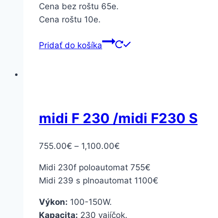
Cena bez roštu 65e.
Cena roštu 10e.
Pridať do košíka
midi F 230 /midi F230 S
755.00
€
–
1,100.00
€
Midi 230f poloautomat 755€
Midi 239 s plnoautomat 1100€
Výkon:
100-150W.
Kapacita:
230 vajíčok.