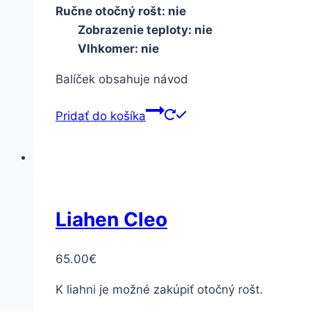
Ručne otočný rošt
:
nie
Zobrazenie teploty
:
nie
Vlhkomer: nie
Balíček
obsahuje
návod
Pridať do košíka
Liahen Cleo
65.00
€
K liahni je možné zakúpiť otočný rošt.