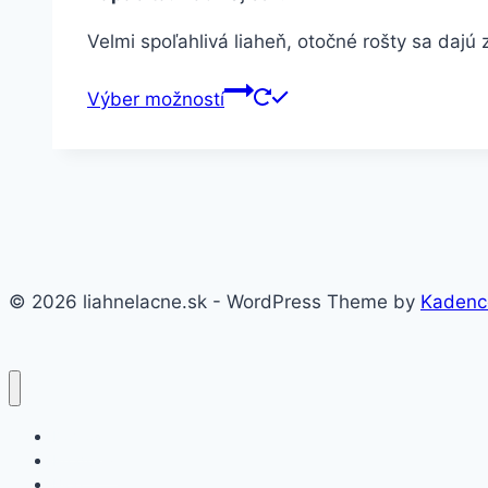
Velmi spoľahlivá liaheň, otočné rošty sa dajú 
Výber možností
© 2026 liahnelacne.sk - WordPress Theme by
Kadenc
Domov
Produkty
Blog