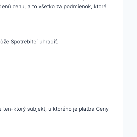
denú cenu, a to všetko za podmienok, ktoré
že Spotrebiteľ uhradiť:
 ten-ktorý subjekt, u ktorého je platba Ceny