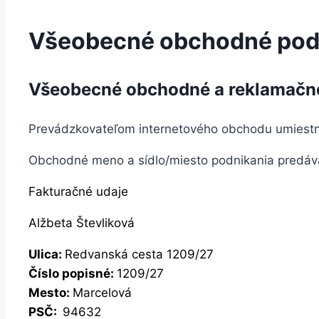
Všeobecné obchodné po
Všeobecné obchodné a reklamačné
Prevádzkovateľom internetového obchodu umiestn
Obchodné meno a sídlo/miesto podnikania predáv
Fakturačné udaje
Alžbeta Števliková
Ulica:
Redvanská cesta 1209/27
Číslo popisné:
1209/27
Mesto:
Marcelová
PSČ:
94632