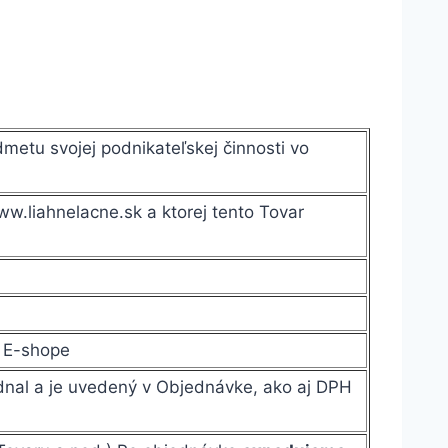
dmetu svojej podnikateľskej činnosti vo
.liahnelacne.sk a ktorej tento Tovar
v E-shope
dnal a je uvedený v Objednávke, ako aj DPH