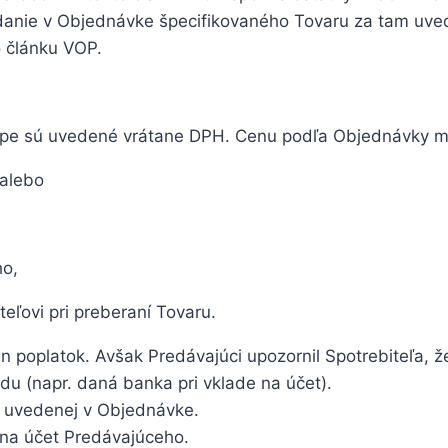
danie v Objednávke špecifikovaného Tovaru za tam uve
 článku VOP.
ope sú uvedené vrátane DPH. Cenu podľa Objednávky mô
 alebo
ho,
eľovi pri preberaní Tovaru.
 poplatok. Avšak Predávajúci upozornil Spotrebiteľa, že
du (napr. daná banka pri vklade na účet).
e uvedenej v Objednávke.
na účet Predávajúceho.