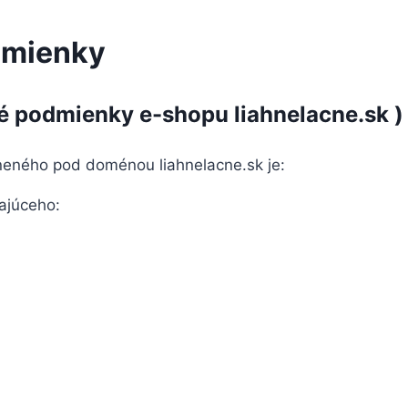
dmienky
 podmienky e-shopu liahnelacne.sk
)
eného pod doménou liahnelacne.sk je:
ajúceho: