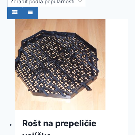
Rošt na prepeličie