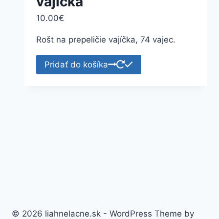
vajíčka
10.00
€
Rošt na prepeličie vajíčka, 74 vajec.
Pridať do košíka
© 2026 liahnelacne.sk - WordPress Theme by