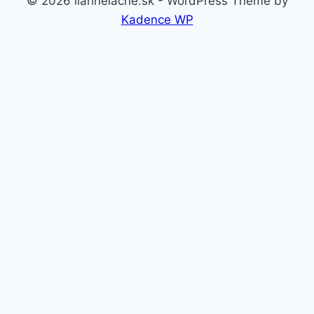
© 2026 liahnelacne.sk - WordPress Theme by
Kadence WP