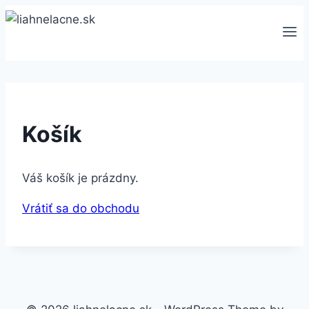
Skip
to
content
Košík
Váš košík je prázdny.
Vrátiť sa do obchodu